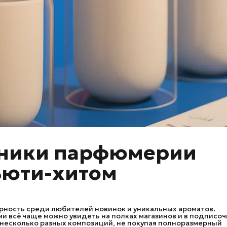
бники парфюмерии
ьюти-хитом
ность среди любителей новинок и уникальных ароматов.
и всё чаще можно увидеть на полках магазинов и в подписо
 несколько разных композиций, не покупая полноразмерный