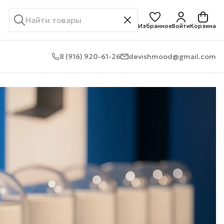
Избранное
Войти
Корзина
8 (916) 920-61-26
devishmood@gmail.com