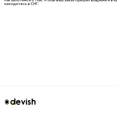
Мы заботимся о том, чтобы ваш заказ пришёл вовремя и в 
находитесь в СНГ.