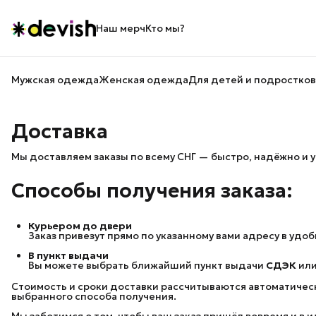
Наш мерч
Кто мы?
Мужская одежда
Женская одежда
Для детей и подростков
Доставка
Мы доставляем заказы по всему СНГ — быстро, надёжно и у
Способы получения заказа:
Курьером до двери
Заказ привезут прямо по указанному вами адресу в удоб
В пункт выдачи
Вы можете выбрать ближайший пункт выдачи
СДЭК
ил
Стоимость и сроки доставки рассчитываются автоматически
выбранного способа получения.