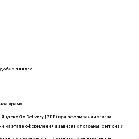
добно для вас.
ное время.
и
Яндекс Go Delivery (GDP)
при оформлении заказа.
 на этапе оформления и зависят от страны, региона и