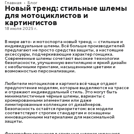
Главная
›
Блог
Новый тренд: стильные шлемы
для мотоциклистов и
картингистов
18 июля 2025 г.
В мире авто- и мотоспорта новый тренд — стильные и
индивидуальные шлемы. Всё больше производителей
предлагают не просто средства защиты, а настоящие
аксессуары, подчеркивающие характер гонщика.
Современные шлемы сочетают высокие технологии
безопасности, улучшенную вентиляцию и яркий дизайн
с необычными принтами, насыщенными цветами и
возможностью персонализации.
Любители мотоциклов и картинга всё чаще отдают
предпочтение моделям, которые выделяются на трассе
и отражают индивидуальный стиль. Это могут быть
минималистичные чёрные шлемы, варианты с
хромированными элементами или даже
лимитированные коллекции от дизайнеров.
Безопасность остаётся приоритетом: все модели
соответствуют строгим стандартам и оснащены
инновационными материалами для максимальной
защиты.
Фотографии гонщиков в стильных шлемах украшают