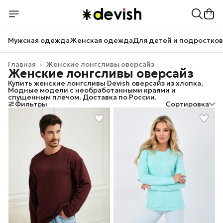
Мужская одежда
Женская одежда
Для детей и подростков
Главная
›
Женские лонгсливы оверсайз
Женские лонгсливы оверсайз
Купить женские лонгсливы Devish оверсайз из хлопка.
Модные модели с необработанными краями и
спущенным плечом. Доставка по России.
Фильтры
Сортировка