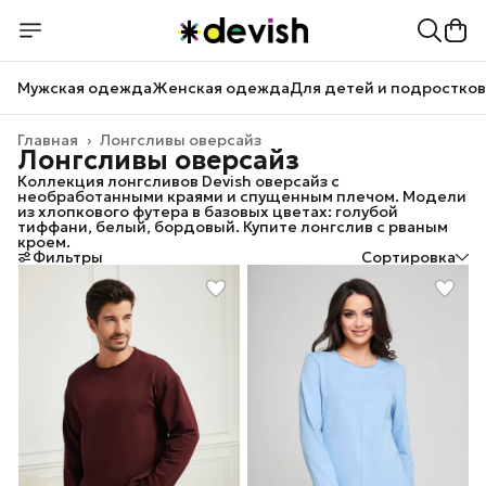
Мужская одежда
Женская одежда
Для детей и подростков
Главная
›
Лонгсливы оверсайз
Лонгсливы оверсайз
Коллекция лонгсливов Devish оверсайз с
необработанными краями и спущенным плечом. Модели
из хлопкового футера в базовых цветах: голубой
тиффани, белый, бордовый. Купите лонгслив с рваным
кроем.
Фильтры
Сортировка