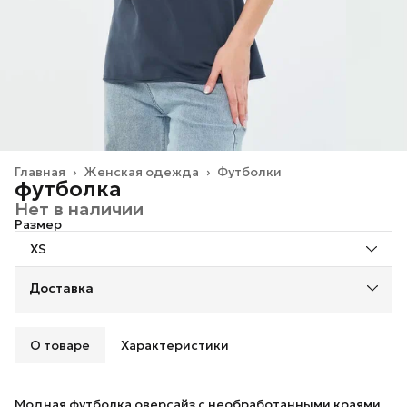
Главная
›
Женская одежда
›
Футболки
футболка
Нет в наличии
Размер
XS
Доставка
О товаре
Характеристики
Модная футболка оверсайз с необработанными краями