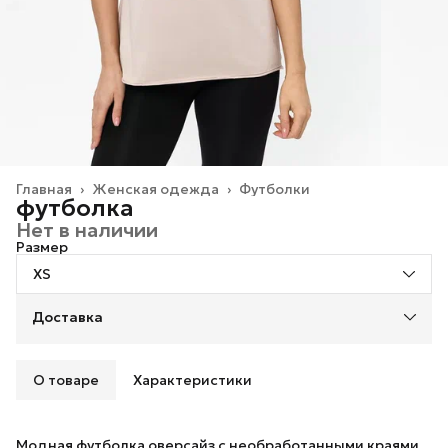
Главная
›
Женская одежда
›
Футболки
футболка
Нет в наличии
Размер
XS
Доставка
О товаре
Характеристики
Модная футболка оверсайз с необработанными краями