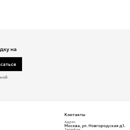
дку на
саться
мной
Контакты
Адрес
Москва, ул. Новгородская д1.
Телефон