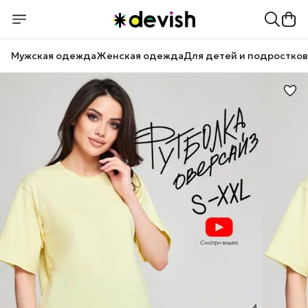
Мужская одежда
Женская одежда
Для детей и подростков