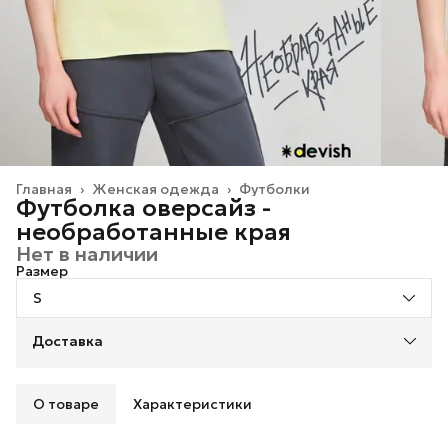
Главная
›
Женская одежда
›
Футболки
Футболка оверсайз -
необработанные края
Нет в наличии
Размер
S
Доставка
О товаре
Характеристики