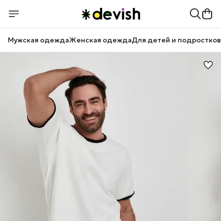
Мужская одежда
Женская одежда
Для детей и подростков