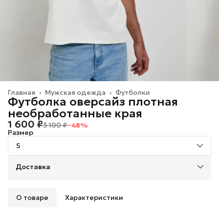
Главная
›
Мужская одежда
›
Футболки
Футболка оверсайз плотная
необработанные края
1 600 ₽
3 100 ₽
−
48
%
Размер
S
Доставка
О товаре
Характеристики