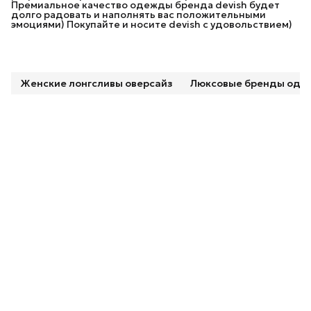
Премиальное качество одежды бренда devish будет
долго радовать и наполнять вас положительными
эмоциями) Покупайте и носите devish с удовольствием)
Женские лонгсливы оверсайз
Люксовые бренды од