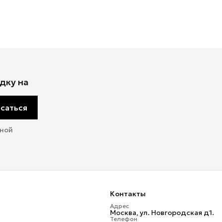
дку на
саться
мной
Контакты
Адрес
Москва, ул. Новгородская д1.
Телефон