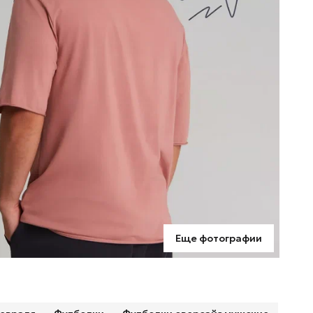
э
Еще фотографии