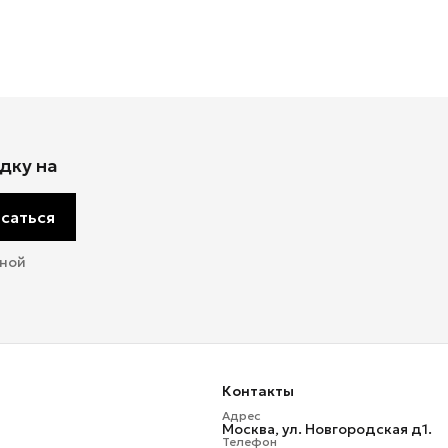
дку на
саться
мной
Контакты
Адрес
Москва, ул. Новгородская д1.
Телефон