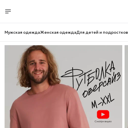
Мужская одежда
Женская одежда
Для детей и подростков